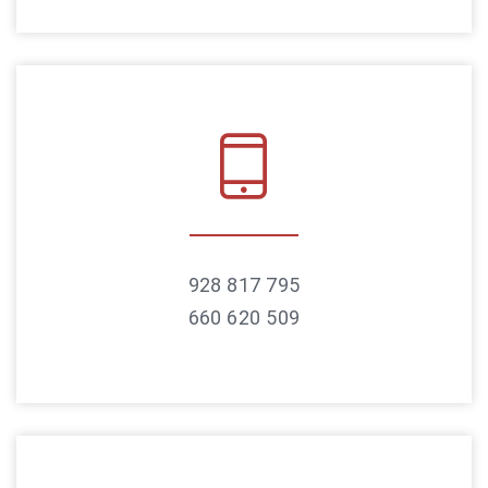
928 817 795
660 620 509