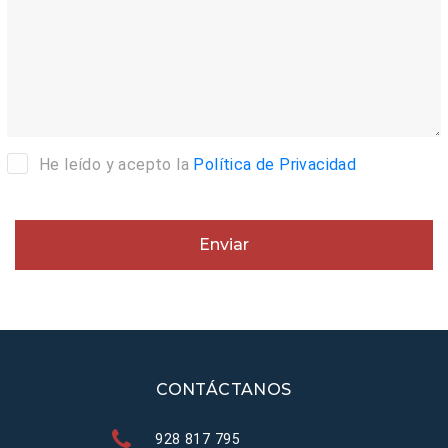
He leído y acepto la
Política de Privacidad
Enviar
CONTÁCTANOS
928 817 795