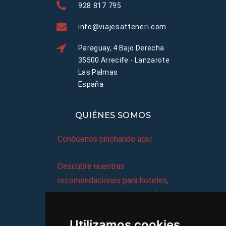
928 817 795
info@viajesatteneri.com
Paraguay, 4 Bajo Derecha
35500 Arrecife - Lanzarote
Las Palmas
España
QUIÉNES SOMOS
Conócenos pinchando aquí
Descubre nuestras
recomendaciones para hoteles,
complejos turísticos, hostales,
vacaciones, paquetes de
Utilizamos cookies
viajes, y mucho más!