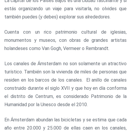
La capital de los Países Bajos es una ciudad fascinante y si
estás organizando un viaje para visitarla, no olvides que
también puedes (y debes) explorar sus alrededores.
Cuenta con un rico patrimonio cultural de iglesias,
monumentos y museos, con obras de grandes artistas
holandeses como Van Gogh, Vermeer o Rembrandt.
Los canales de Ámsterdam no son solamente un atractivo
turístico. También son la vivienda de miles de personas que
residen en los barcos de los canales. El anillo de canales
construido durante el siglo XVII y que hoy en día conforma
el distrito de Centrum, es considerado Patrimonio de la
Humanidad por la Unesco desde el 2010.
En Ámsterdam abundan las bicicletas y se estima que cada
año entre 20.000 y 25.000 de ellas caen en los canales,