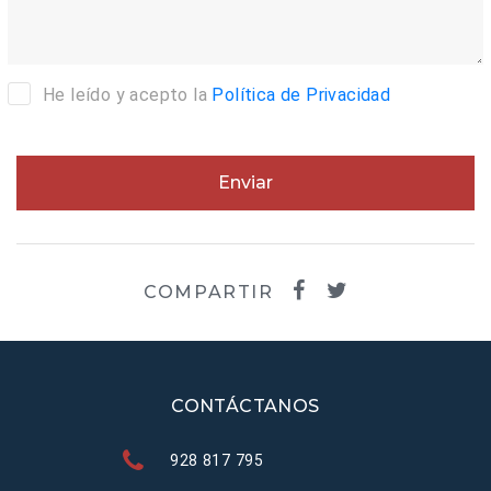
He leído y acepto la
Política de Privacidad
Enviar
COMPARTIR
CONTÁCTANOS
928 817 795