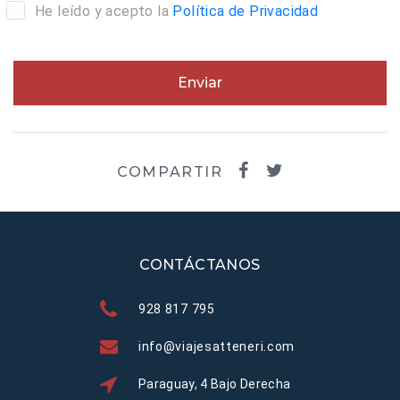
He leído y acepto la
Política de Privacidad
Enviar
COMPARTIR
CONTÁCTANOS
928 817 795
info@viajesatteneri.com
Paraguay, 4 Bajo Derecha