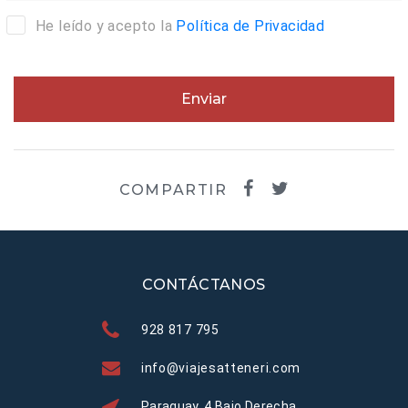
He leído y acepto la
Política de Privacidad
Enviar
COMPARTIR
CONTÁCTANOS
928 817 795
info@viajesatteneri.com
Paraguay, 4 Bajo Derecha