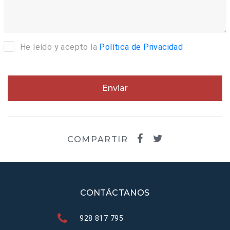
He leído y acepto la
Política de Privacidad
Enviar
COMPARTIR
CONTÁCTANOS
928 817 795