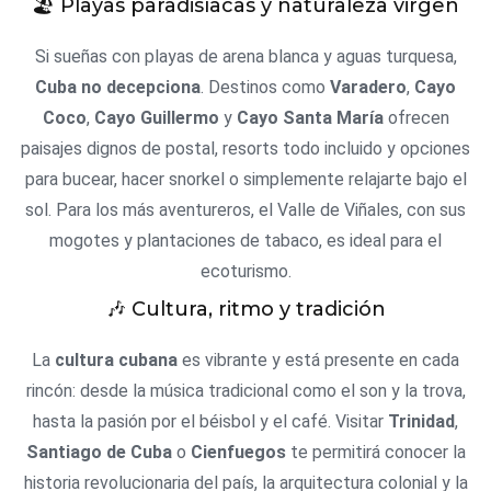
🏖️ Playas paradisíacas y naturaleza virgen
Si sueñas con playas de arena blanca y aguas turquesa,
Cuba no decepciona
. Destinos como
Varadero
,
Cayo
Coco
,
Cayo Guillermo
y
Cayo Santa María
ofrecen
paisajes dignos de postal, resorts todo incluido y opciones
para bucear, hacer snorkel o simplemente relajarte bajo el
sol. Para los más aventureros, el Valle de Viñales, con sus
mogotes y plantaciones de tabaco, es ideal para el
ecoturismo.
🎶 Cultura, ritmo y tradición
La
cultura cubana
es vibrante y está presente en cada
rincón: desde la música tradicional como el son y la trova,
hasta la pasión por el béisbol y el café. Visitar
Trinidad
,
Santiago de Cuba
o
Cienfuegos
te permitirá conocer la
historia revolucionaria del país, la arquitectura colonial y la