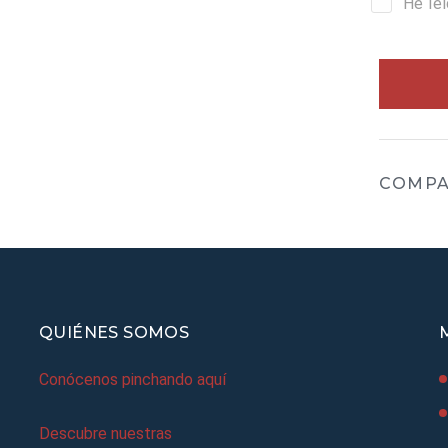
He le
COMPA
QUIÉNES SOMOS
Conócenos pinchando aquí
Descubre nuestras