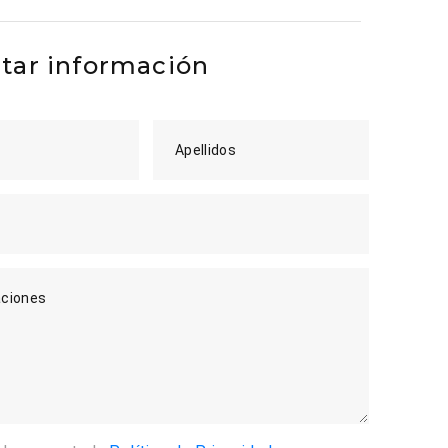
itar información
Apellidos
ciones