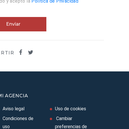
ído y acepto la
Política de Privacidad
Enviar
RTIR
MI AGENCIA
Aviso legal
Uso de cookies
Condiciones de
Cambiar
uso
preferencias de