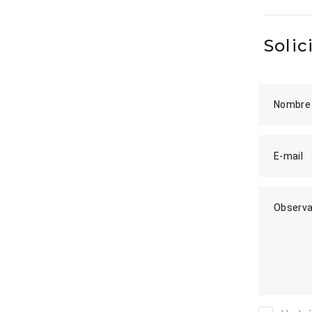
Solic
Nombre
E-mail
Observa