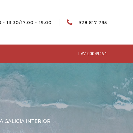
 - 13:30/17:00 - 19:00
928 817 795
I-AV-0004946.1
 GALICIA INTERIOR