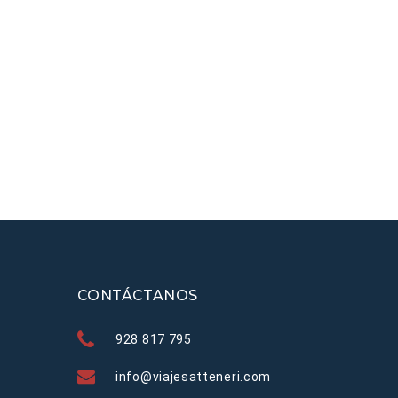
CONTÁCTANOS
928 817 795
info@viajesatteneri.com