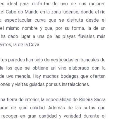
s ideal para disfrutar de uno de sus mejores
 el Cabo do Mundo en la zona lucense, donde el río
na espectacular curva que se disfruta desde el
del mismo nombre y que, por su forma, la de un
 ha dado lugar a una de las playas fluviales más
ntes, la de la Cova.
tes paredes han sido domesticadas en bancales de
de los que se obtiene un vino elaborado con la
 de uva mencía. Hay muchas bodegas que ofertan
ones y visitas guiadas por sus instalaciones.
 tierra de interior, la especialidad de Ribeira Sacra
arne de gran calidad. Además de las setas que
recoger en gran cantidad y variedad durante el